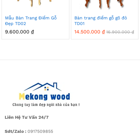
Mẫu Bàn Trang Điểm Gỗ
Bàn trang điểm gỗ gõ đỏ
Đẹp TD02
TD01
9.600.000
₫
14.500.000
₫
16.900.000
₫
Liên Hệ Tư Vấn 24/7
Sdt/Zalo :
0917509855