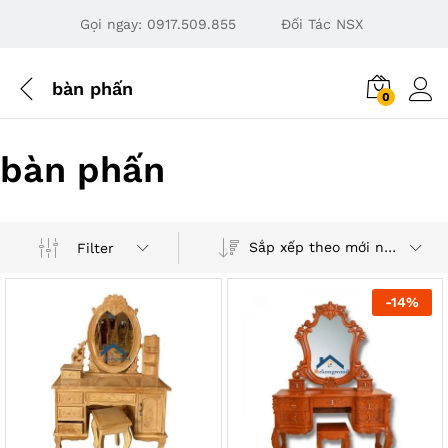
Gọi ngay:
0917.509.855
Đối Tác NSX
bàn phấn
0
bàn phấn
Sắp xếp theo mới nhất
Filter
-
14
%