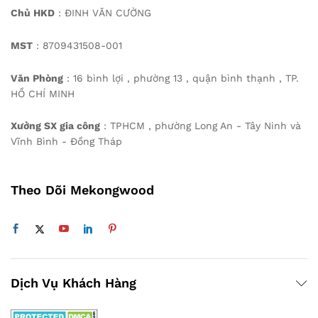
Chủ HKD
: ĐINH VĂN CƯỜNG
MST
: 8709431508-001
Văn Phòng
: 16 bình lợi , phường 13 , quận bình thạnh , TP.
HỒ CHÍ MINH
Xưởng SX gia công
: TPHCM , phường Long An - Tây Ninh và
Vĩnh Bình - Đồng Tháp
Theo Dõi Mekongwood
Dịch Vụ Khách Hàng