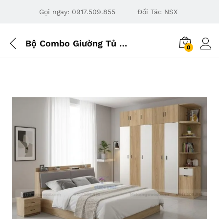
Gọi ngay:
0917.509.855
Đối Tác NSX
Bộ Combo Giường Tủ Phòng Ngủ Đầy Đủ, Tiết Kiệm | Miễn Phí Lắp Đặt
0