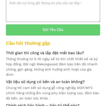
Gửi Yêu Cầu
Câu hỏi thường gặp
Thời gian thi công và lắp đặt mất bao lâu?
Thông thường từ 5–10 ngày kể từ khi chốt thiết kế và ký
hợp đồng. Đội ngũ Mekongwood đảm bảo tiến độ nhanh
chóng, gọn gàng, không ảnh hưởng sinh hoạt của gia
đình.
Vật liệu sử dụng có bền và an toàn không?
Chúng tôi cam kết sử dụng gỗ công nghiệp MDF/MFC
chính hãng chống ẩm cùng phụ kiện lượng cao, đảm bảo
độ bền, an toàn sức khỏe .
Chính sách bảo hành – bảo trì thế nào?