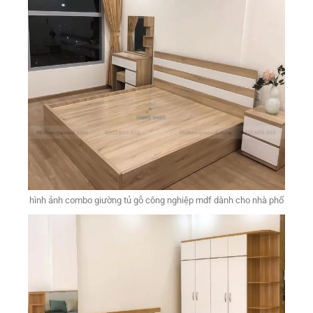
hình ảnh combo giường tủ gỗ công nghiệp mdf dành cho nhà phố