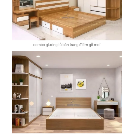
combo giường tủ bàn trang điểm gỗ mdf