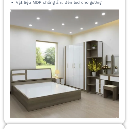
Vật liệu MDF chống ẩm, đèn led cho gương