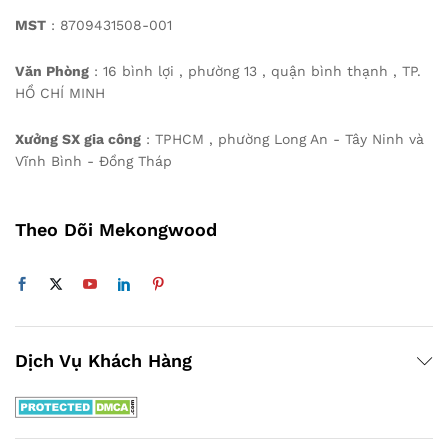
MST
: 8709431508-001
Văn Phòng
: 16 bình lợi , phường 13 , quận bình thạnh , TP.
HỒ CHÍ MINH
Xưởng SX gia công
: TPHCM , phường Long An - Tây Ninh và
Vĩnh Bình - Đồng Tháp
Theo Dõi Mekongwood
Dịch Vụ Khách Hàng