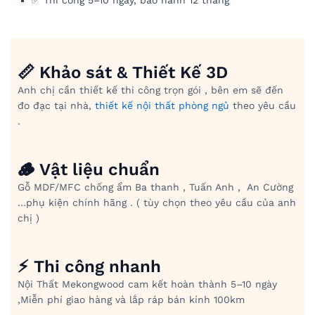
📏 Khảo sát & Thiết Kế 3D
Anh chị cần thiết kế thi công trọn gói , bên em sẽ đến
đo đạc tại nhà,
thiết kế nội thất phòng ngủ
theo yêu cầu
.
🪵 Vật liệu chuẩn
Gỗ MDF/MFC chống ẩm Ba thanh , Tuấn Anh , An Cường
…phụ kiện chính hãng . ( tùy chọn theo yêu cầu của anh
chị )
⚡ Thi công nhanh
Nội Thất Mekongwood cam kết hoàn thành 5–10 ngày
,Miễn phí giao hàng và lắp ráp bán kính 100km