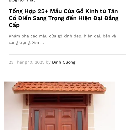
Blog Nội Thất
Tổng Hợp 25+ Mẫu Cửa Gỗ Kính từ Tân
Cổ Điển Sang Trọng đến Hiện Đại Đẳng
Cấp
Khám phá các mẫu cửa gỗ kính đẹp, hiện đại, bền và
sang trọng. Xem…
23 Tháng 10, 2025
by
Đinh Cường