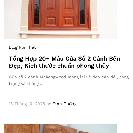
Blog Nội Thất
Tổng Hợp 20+ Mẫu Cửa Sổ 2 Cánh Bền
Đẹp, Kích thước chuẩn phong thủy
Cửa sổ 2 cánh Mekongwood mang lại vẻ đẹp cân đối, sang
trọng và thông…
16 Tháng 10, 2025
by
Đinh Cường