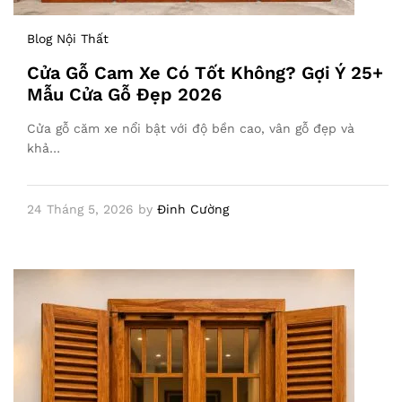
Blog Nội Thất
Cửa Gỗ Cam Xe Có Tốt Không? Gợi Ý 25+
Mẫu Cửa Gỗ Đẹp 2026
Cửa gỗ căm xe nổi bật với độ bền cao, vân gỗ đẹp và
khả…
24 Tháng 5, 2026
by
Đinh Cường