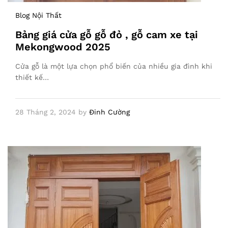
Blog Nội Thất
Bảng giá cửa gỗ gỗ đỏ , gỗ cam xe tại
Mekongwood 2025
Cửa gỗ là một lựa chọn phổ biến của nhiều gia đình khi
thiết kế…
28 Tháng 2, 2024
by
Đinh Cường