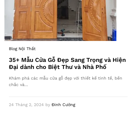
Blog Nội Thất
35+ Mẫu Cửa Gỗ Đẹp Sang Trọng và Hiện
Đại dành cho Biệt Thư và Nhà Phố
Khám phá các mẫu cửa gỗ đẹp với thiết kế tinh tế, bền
chắc và…
24 Tháng 2, 2024
by
Đinh Cường