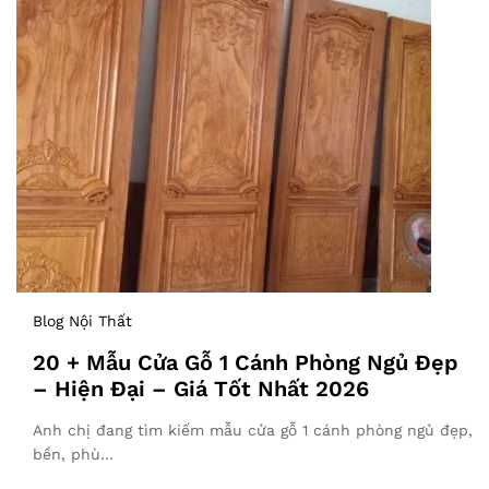
Blog Nội Thất
20 + Mẫu Cửa Gỗ 1 Cánh Phòng Ngủ Đẹp
– Hiện Đại – Giá Tốt Nhất 2026
Anh chị đang tìm kiếm mẫu cửa gỗ 1 cánh phòng ngủ đẹp,
bền, phù…