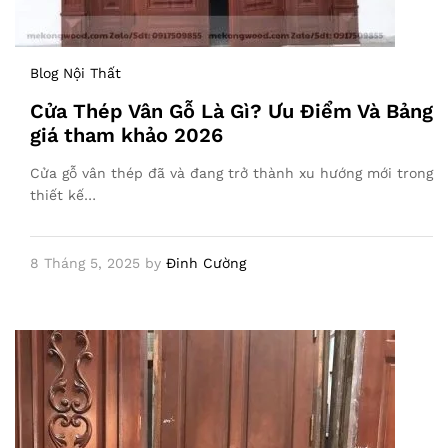
Blog Nội Thất
Cửa Thép Vân Gỗ Là Gì? Ưu Điểm Và Bảng
giá tham khảo 2026
Cửa gỗ vân thép đã và đang trở thành xu hướng mới trong
thiết kế…
8 Tháng 5, 2025
by
Đinh Cường