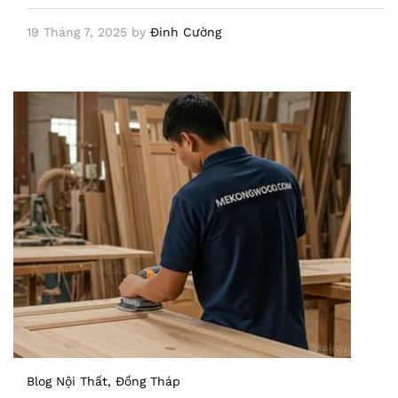
19 Tháng 7, 2025
by
Đinh Cường
Blog Nội Thất
, Đồng Tháp