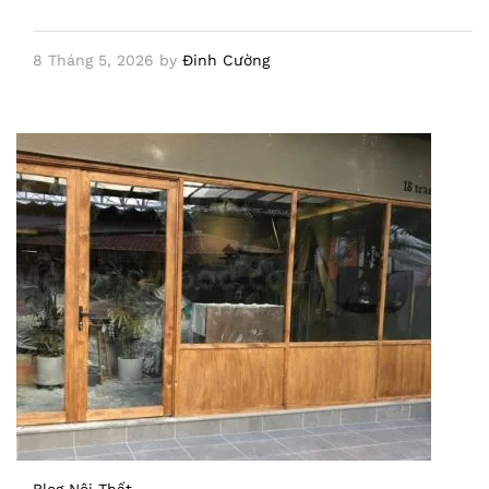
8 Tháng 5, 2026
by
Đinh Cường