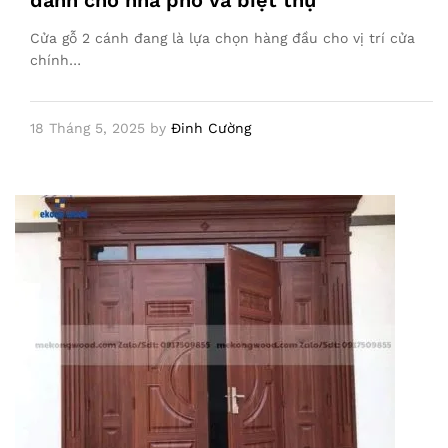
dành cho nhà phố và biệt thự
Cửa gỗ 2 cánh đang là lựa chọn hàng đầu cho vị trí cửa
chính…
18 Tháng 5, 2025
by
Đinh Cường