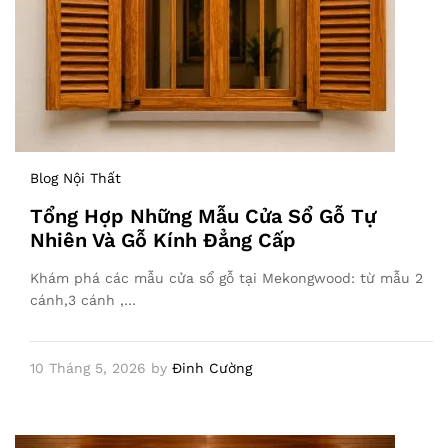
Blog Nội Thất
Tổng Hợp Những Mẫu Cửa Sổ Gỗ Tự
Nhiên Và Gỗ Kính Đẳng Cấp
Khám phá các mẫu cửa sổ gỗ tại Mekongwood: từ mẫu 2
cánh,3 cánh ,…
10 Tháng 5, 2026
by
Đinh Cường