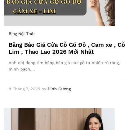
Blog Nội Thất
Bảng Báo Giá Cửa Gỗ Gõ Đỏ , Cam xe , Gỗ
Lim , Thao Lao 2026 Mới Nhất
Anh chị đang tìm bảng báo giá cửa gỗ tự nhiên rõ ràng,
minh bạch,…
8 Tháng 7, 2025
by
Đinh Cường