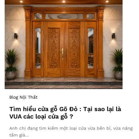
Blog Nội Thất
Tìm hiểu cửa gỗ Gõ Đỏ : Tại sao lại là
VUA các loại cửa gỗ ?
Anh chị đang tìm kiếm một loại cửa vừa bền bỉ, vừa nâng
tầm giá…