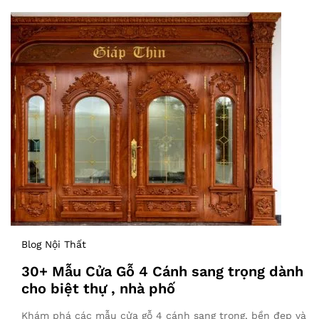
Blog Nội Thất
30+ Mẫu Cửa Gỗ 4 Cánh sang trọng dành
cho biệt thự , nhà phố
Khám phá các mẫu cửa gỗ 4 cánh sang trọng, bền đẹp và