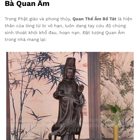
Bà Quan Âm
Trong Phật giáo và phong thủy,
Quan Thế Âm Bồ Tát
là hiện
thân của lòng từ bi vô hạn, luôn dang tay cứu độ chúng
sinh thoát khỏi khổ đau, hoạn nạn. Đặt tượng Quan Âm
trong nhà mang lại: