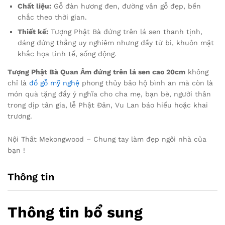
Chất liệu:
Gỗ đàn hương đen, đường vân gỗ đẹp, bền
chắc theo thời gian.
Thiết kế:
Tượng Phật Bà đứng trên lá sen thanh tịnh,
dáng đứng thẳng uy nghiêm nhưng đầy từ bi, khuôn mặt
khắc họa tinh tế, sống động.
Tượng Phật Bà Quan Âm đứng trên lá sen cao 20cm
không
chỉ là
đồ gỗ mỹ nghệ
phong thủy bảo hộ bình an mà còn là
món quà tặng đầy ý nghĩa cho cha mẹ, bạn bè, người thân
trong dịp tân gia, lễ Phật Đản, Vu Lan báo hiếu hoặc khai
trương.
Nội Thất Mekongwood – Chung tay làm đẹp ngôi nhà của
bạn !
Thông tin
Thông tin bổ sung