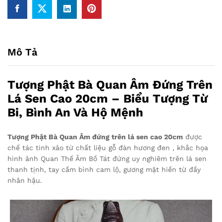
Mô Tả
Tượng Phật Bà Quan Âm Đứng Trên
Lá Sen Cao 20cm – Biểu Tượng Từ
Bi, Bình An Và Hộ Mệnh
Tượng Phật Bà Quan Âm đứng trên lá sen cao 20cm
được
chế tác tinh xảo từ chất liệu gỗ đàn hương đen , khắc họa
hình ảnh Quan Thế Âm Bồ Tát đứng uy nghiêm trên lá sen
thanh tịnh, tay cầm bình cam lộ, gương mặt hiền từ đầy
nhân hậu.