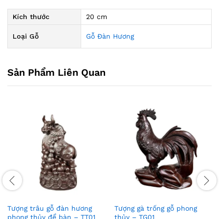
Kích thước
20 cm
Loại Gỗ
Gỗ Đàn Hương
Sản Phẩm Liên Quan
Tượng trâu gỗ đàn hương
Tượng gà trống gỗ phong
phong thủy để bàn – TT01
thủy – TG01