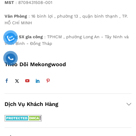
MST
: 8709431508-001
Văn Phòng
: 16 bình lợi , phường 13 , quận bình thạnh , TP.
HỒ CHÍ MINH
Xưởng SX gia công
: TPHCM , phường Long An - Tây Ninh và
Vĩnh Bình - Đồng Tháp
Theo Dõi Mekongwood
Dịch Vụ Khách Hàng