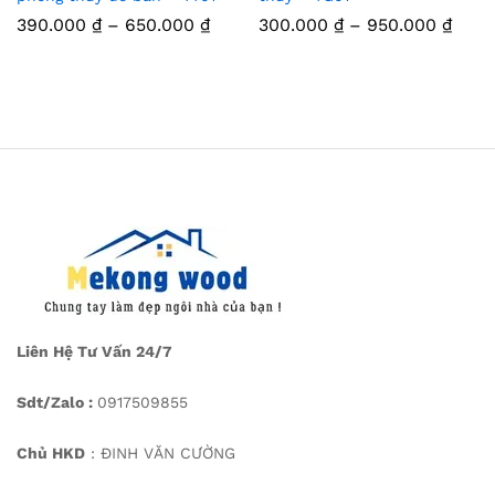
390.000
₫
–
650.000
₫
300.000
₫
–
950.000
₫
Liên Hệ Tư Vấn 24/7
Sdt/Zalo :
0917509855
Chủ HKD
: ĐINH VĂN CƯỜNG