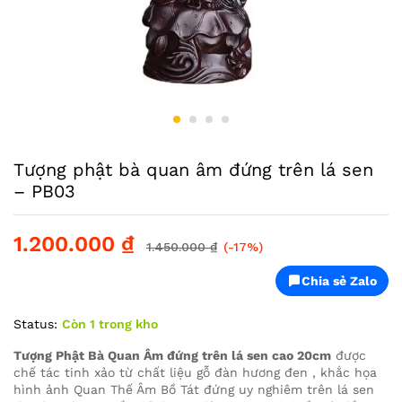
Tượng phật bà quan âm đứng trên lá sen
– PB03
1.200.000
₫
1.450.000
₫
(-17%)
Chia sẻ Zalo
Status:
Còn 1 trong kho
Tượng Phật Bà Quan Âm đứng trên lá sen cao 20cm
được
chế tác tinh xảo từ chất liệu gỗ đàn hương đen , khắc họa
hình ảnh Quan Thế Âm Bồ Tát đứng uy nghiêm trên lá sen