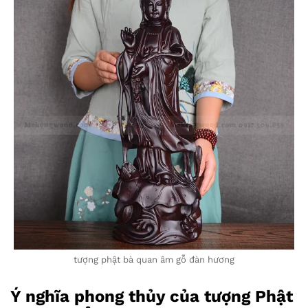
tượng phật bà quan âm gỗ đàn hương
Ý nghĩa phong thủy của tượng Phật