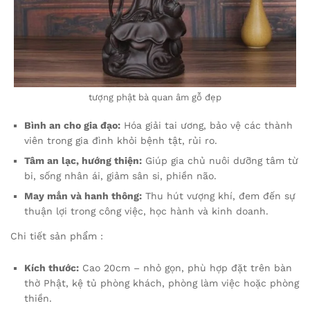
tượng phật bà quan âm gỗ đẹp
Bình an cho gia đạo:
Hóa giải tai ương, bảo vệ các thành
viên trong gia đình khỏi bệnh tật, rủi ro.
Tâm an lạc, hướng thiện:
Giúp gia chủ nuôi dưỡng tâm từ
bi, sống nhân ái, giảm sân si, phiền não.
May mắn và hanh thông:
Thu hút vượng khí, đem đến sự
thuận lợi trong công việc, học hành và kinh doanh.
Chi tiết sản phẩm :
Kích thước:
Cao 20cm – nhỏ gọn, phù hợp đặt trên bàn
thờ Phật, kệ tủ phòng khách, phòng làm việc hoặc phòng
thiền.