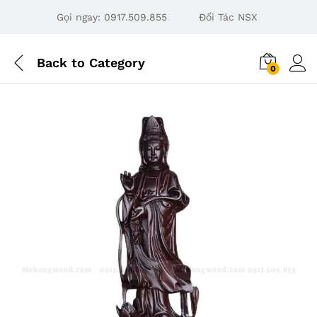
Gọi ngay:
0917.509.855
Đối Tác NSX
Back to
Category
0