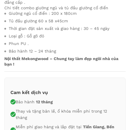
đẳng cấp .
Chi tiết combo giường ngủ và tủ đầu giường cổ điển
Giường ngủ cổ điển : 200 x 180cm
Tủ đầu giường 60 x 58 x45cm
Thời gian đặt sản xuất và giao hàng : 30 – 45 ngày
Loại gỗ : Gỗ gõ đỏ
Phun PU .
Bảo hành 12 – 24 tháng
Nội thất Mekongwood – Chung tay làm đẹp ngôi nhà của
bạn !
Cam kết dịch vụ
Bảo hành
12 tháng
Thay và tặng bản lề, ổ khóa miễn phí trong 12
tháng
Miễn phí giao hàng và lắp đặt tại
Tiền Giang, Bến