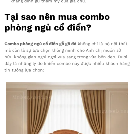
khẳng định gu thẩm mỹ của gia chủ.
Tại sao nên mua combo
phòng ngủ cổ điển?
Combo phòng ngủ cổ điển gỗ gõ đỏ
không chỉ là bộ nội thất,
mà còn là sự lựa chọn thông minh cho Anh chị muốn sở
hữu không gian nghỉ ngơi vừa sang trọng vừa bền đẹp. Dưới
đây là những lý do khiến combo này được nhiều khách hàng
tin tưởng lựa chọn: