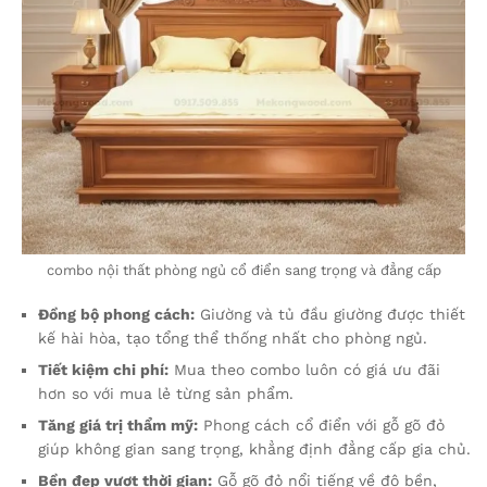
combo nội thất phòng ngủ cổ điển sang trọng và đẳng cấp
Đồng bộ phong cách:
Giường và tủ đầu giường được thiết
kế hài hòa, tạo tổng thể thống nhất cho phòng ngủ.
Tiết kiệm chi phí:
Mua theo combo luôn có giá ưu đãi
hơn so với mua lẻ từng sản phẩm.
Tăng giá trị thẩm mỹ:
Phong cách cổ điển với gỗ gõ đỏ
giúp không gian sang trọng, khẳng định đẳng cấp gia chủ.
Bền đẹp vượt thời gian:
Gỗ gõ đỏ nổi tiếng về độ bền,