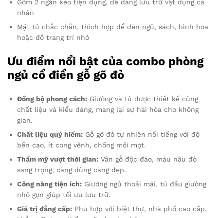
Gồm 2 ngăn kéo tiện dụng, dễ dàng lưu trữ vật dụng cá
nhân
Mặt tủ chắc chắn, thích hợp để đèn ngủ, sách, bình hoa
hoặc đồ trang trí nhỏ
Ưu điểm nổi bật của combo phòng
ngủ cổ điển gỗ gõ đỏ
Đồng bộ phong cách:
Giường và tủ được thiết kế cùng
chất liệu và kiểu dáng, mang lại sự hài hòa cho không
gian.
Chất liệu quý hiếm:
Gỗ gõ đỏ tự nhiên nổi tiếng với độ
bền cao, ít cong vênh, chống mối mọt.
Thẩm mỹ vượt thời gian:
Vân gỗ độc đáo, màu nâu đỏ
sang trọng, càng dùng càng đẹp.
Công năng tiện ích:
Giường ngủ thoải mái, tủ đầu giường
nhỏ gọn giúp tối ưu lưu trữ.
Giá trị đẳng cấp:
Phù hợp với biệt thự, nhà phố cao cấp,