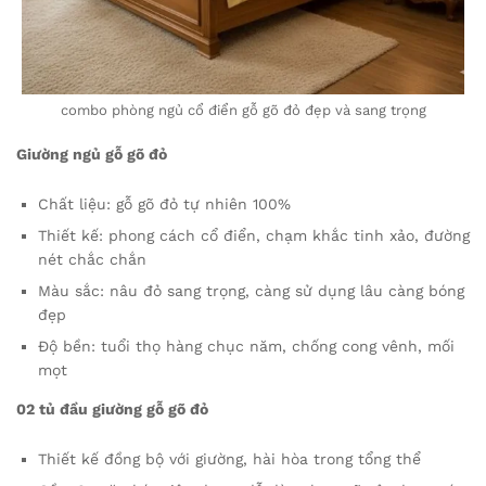
combo phòng ngủ cổ điển gỗ gõ đỏ đẹp và sang trọng
Giường ngủ gỗ gõ đỏ
Chất liệu: gỗ gõ đỏ tự nhiên 100%
Thiết kế: phong cách cổ điển, chạm khắc tinh xảo, đường
nét chắc chắn
Màu sắc: nâu đỏ sang trọng, càng sử dụng lâu càng bóng
đẹp
Độ bền: tuổi thọ hàng chục năm, chống cong vênh, mối
mọt
02 tủ đầu giường gỗ gõ đỏ
Thiết kế đồng bộ với giường, hài hòa trong tổng thể