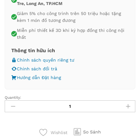
Tre, Long An, TP.HCM
Giảm 5% cho công trình trên 50 triệu hoặc tặng
kèm 1 món đồ tương đương
Miễn phí thiết kế 3D khi ký hợp đồng thi công nội
thất
Thông tin hữu ích
Chính sách quyền riêng tư
Chính sách đổi trả
Hướng dẫn Đặt hàng
Quantity:
So Sánh
Wishlist