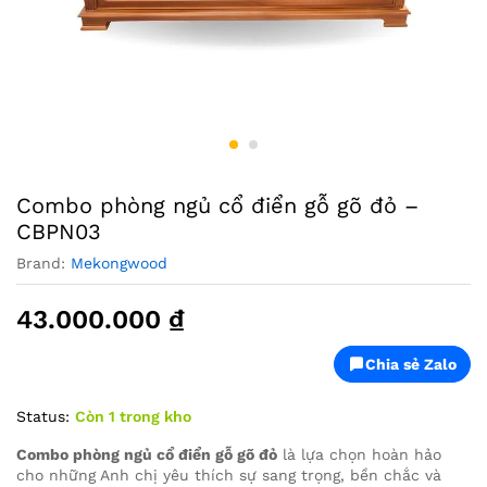
Combo phòng ngủ cổ điển gỗ gõ đỏ –
CBPN03
Brand:
Mekongwood
43.000.000
₫
Chia sẻ Zalo
Status:
Còn 1 trong kho
Combo phòng ngủ cổ điển gỗ gõ đỏ
là lựa chọn hoàn hảo
cho những Anh chị yêu thích sự sang trọng, bền chắc và