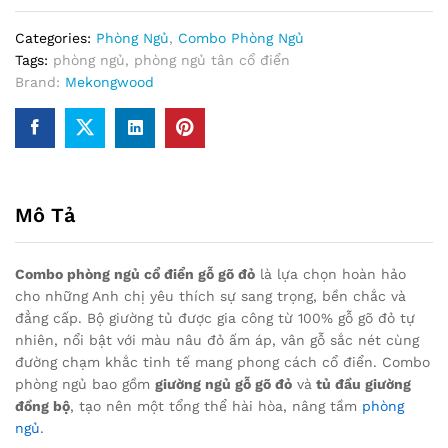
Categories:
Phòng Ngủ
,
Combo Phòng Ngủ
Tags:
phòng ngủ
,
phòng ngủ tân cổ điển
Brand:
Mekongwood
Mô Tả
Combo phòng ngủ cổ điển gỗ gõ đỏ
là lựa chọn hoàn hảo
cho những Anh chị yêu thích sự sang trọng, bền chắc và
đẳng cấp. Bộ giường tủ được gia công từ 100% gỗ gõ đỏ tự
nhiên, nổi bật với màu nâu đỏ ấm áp, vân gỗ sắc nét cùng
đường chạm khắc tinh tế mang phong cách cổ điển. Combo
phòng ngủ bao gồm
giường ngủ gỗ gõ đỏ
và
tủ đầu giường
đồng bộ
, tạo nên một tổng thể hài hòa, nâng tầm
phòng
ngủ
.