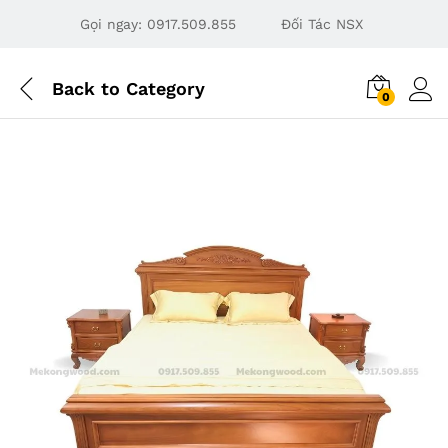
Gọi ngay:
0917.509.855
Đối Tác NSX
Back to
Category
0