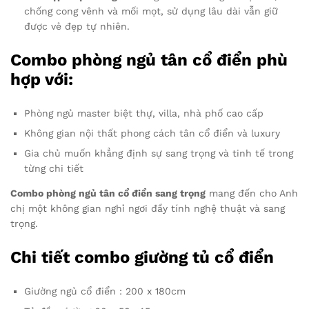
chống cong vênh và mối mọt, sử dụng lâu dài vẫn giữ
được vẻ đẹp tự nhiên.
Combo phòng ngủ tân cổ điển phù
hợp với:
Phòng ngủ master biệt thự, villa, nhà phố cao cấp
Không gian nội thất phong cách tân cổ điển và luxury
Gia chủ muốn khẳng định sự sang trọng và tinh tế trong
từng chi tiết
Combo phòng ngủ tân cổ điển sang trọng
mang đến cho Anh
chị một không gian nghỉ ngơi đầy tính nghệ thuật và sang
trọng.
Chi tiết combo giường tủ cổ điển
Giường ngủ cổ điển : 200 x 180cm