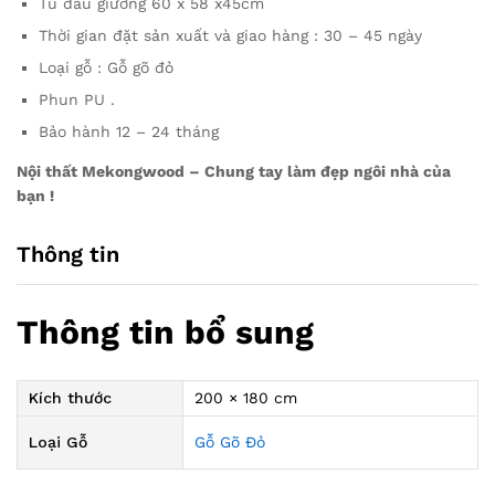
Tủ đầu giường 60 x 58 x45cm
Thời gian đặt sản xuất và giao hàng : 30 – 45 ngày
Loại gỗ : Gỗ gõ đỏ
Phun PU .
Bảo hành 12 – 24 tháng
Nội thất Mekongwood – Chung tay làm đẹp ngôi nhà của
bạn !
Thông tin
Thông tin bổ sung
Kích thước
200 × 180 cm
Loại Gỗ
Gỗ Gõ Đỏ