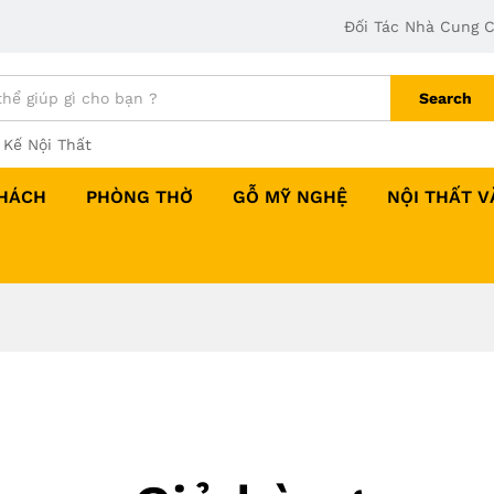
Đối Tác Nhà Cung 
Search
 Kế Nội Thất
HÁCH
PHÒNG THỜ
GỖ MỸ NGHỆ
NỘI THẤT 