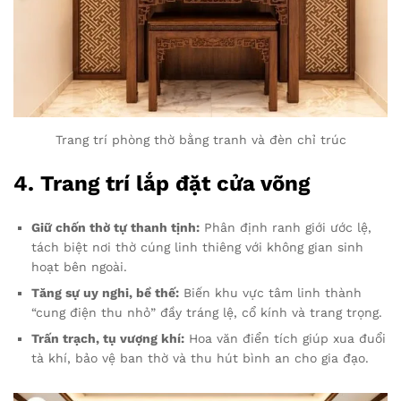
Trang trí phòng thờ bằng tranh và đèn chỉ trúc
4. Trang trí lắp đặt cửa võng
Giữ chốn thờ tự thanh tịnh:
Phân định ranh giới ước lệ,
tách biệt nơi thờ cúng linh thiêng với không gian sinh
hoạt bên ngoài.
Tăng sự uy nghi, bề thế:
Biến khu vực tâm linh thành
“cung điện thu nhỏ” đầy tráng lệ, cổ kính và trang trọng.
Trấn trạch, tụ vượng khí:
Hoa văn điển tích giúp xua đuổi
tà khí, bảo vệ ban thờ và thu hút bình an cho gia đạo.