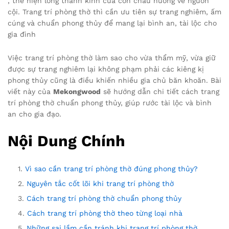
, thể hiện lòng thành kính của con cháu hướng về nguồn
cội. Trang trí phòng thờ thì cần ưu tiên sự trang nghiêm, ấm
cúng và chuẩn phong thủy để mang lại bình an, tài lộc cho
gia đình
Việc trang trí phòng thờ làm sao cho vừa thẩm mỹ, vừa giữ
được sự trang nghiêm lại không phạm phải các kiêng kị
phong thủy cũng là điều khiến nhiều gia chủ băn khoăn. Bài
viết này của
Mekongwood
sẽ hướng dẫn chi tiết cách trang
trí phòng thờ chuẩn phong thủy, giúp rước tài lộc và bình
an cho gia đạo.
Nội Dung Chính
Vì sao cần trang trí phòng thờ đúng phong thủy?
Nguyên tắc cốt lõi khi trang trí phòng thờ
Cách trang trí phòng thờ chuẩn phong thủy
Cách trang trí phòng thờ theo từng loại nhà
Những sai lầm cần tránh khi trang trí phòng thờ