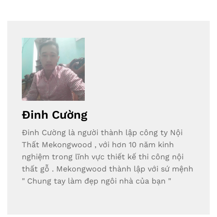
Đinh Cường
Đinh Cường là người thành lập công ty Nội
Thất Mekongwood , với hơn 10 năm kinh
nghiệm trong lĩnh vực thiết kế thi công nội
thất gỗ . Mekongwood thành lập với sứ mệnh
" Chung tay làm đẹp ngôi nhà của bạn "