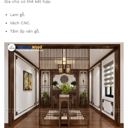
Gia chủ có thể kết hợp:
Lam gỗ.
Vách CNC.
Tấm ốp vân gỗ.