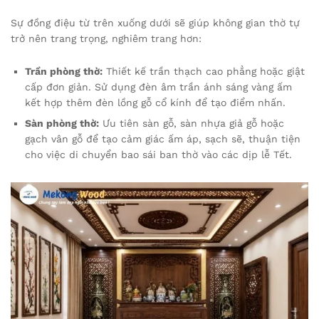
Sự đồng điệu từ trên xuống dưới sẽ giúp không gian thờ tự
trở nên trang trọng, nghiêm trang hơn:
Trần phòng thờ:
Thiết kế trần thạch cao phẳng hoặc giật
cấp đơn giản. Sử dụng đèn âm trần ánh sáng vàng ấm
kết hợp thêm đèn lồng gỗ cổ kính để tạo điểm nhấn.
Sàn phòng thờ:
Ưu tiên sàn gỗ, sàn nhựa giả gỗ hoặc
gạch vân gỗ để tạo cảm giác ấm áp, sạch sẽ, thuận tiện
cho việc di chuyển bao sái ban thờ vào các dịp lễ Tết.