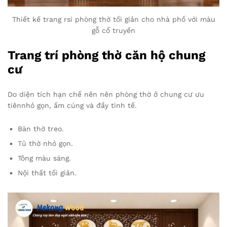
Thiết kế trang rsi phòng thờ tối giản cho nhà phố với màu
gỗ cổ truyền
Trang trí phòng thờ căn hộ chung
cư
Do diện tích hạn chế nên nên phòng thờ ở chung cư ưu
tiênnhỏ gọn, ấm cúng và đầy tinh tế.
Bàn thờ treo.
Tủ thờ nhỏ gọn.
Tông màu sáng.
Nội thất tối giản.