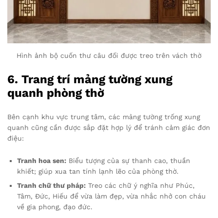
Hình ảnh bộ cuốn thư câu đối được treo trên vách thờ
6. Trang trí mảng tường xung
quanh phòng thờ
Bên cạnh khu vực trung tâm, các mảng tường trống xung
quanh cũng cần được sắp đặt hợp lý để tránh cảm giác đơn
điệu:
Tranh hoa sen:
Biểu tượng của sự thanh cao, thuần
khiết; giúp xua tan tính lạnh lẽo của phòng thờ.
Tranh chữ thư pháp:
Treo các chữ ý nghĩa như Phúc,
Tâm, Đức, Hiếu để vừa làm đẹp, vừa nhắc nhở con cháu
về gia phong, đạo đức.