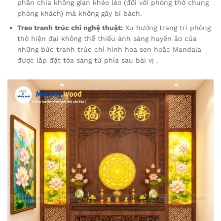
phân chia không gian khéo léo (đối với phòng thờ chung
phòng khách) mà không gây bí bách.
Treo tranh trúc chỉ nghệ thuật:
Xu hướng trang trí phòng
thờ hiện đại không thể thiếu ánh sáng huyền ảo của
những bức tranh trúc chỉ hình hoa sen hoặc Mandala
được lắp đặt tỏa sáng từ phía sau bài vị .