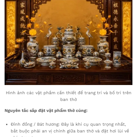
Hình ảnh các vật phầm cần thiết để trang trí và bố trí trên
ban thờ
Nguyên tắc sắp đặt vật phẩm thờ cúng:
Đỉnh đồng / Bát hương: Đây là khí cụ quan trọng nhất,
bắt buộc phải an vị chính giữa ban thờ và đặt hơi lùi về