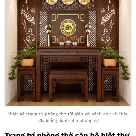
Thiết kế trang trí phòng thờ tối giản với vách cnc và chậu
cây kiểng dành cho chung cư
Trang trí phòng thờ căn hộ biệt thự