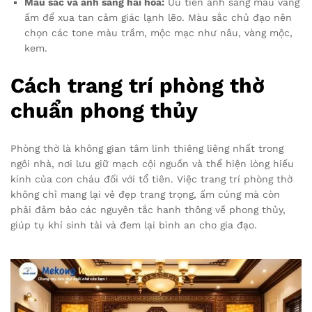
Màu sắc và ánh sáng hài hòa:
Ưu tiên ánh sáng màu vàng
ấm để xua tan cảm giác lạnh lẽo. Màu sắc chủ đạo nên
chọn các tone màu trầm, mộc mạc như nâu, vàng mộc,
kem.
Cách trang trí phòng thờ
chuẩn phong thủy
Phòng thờ là không gian tâm linh thiêng liêng nhất trong
ngôi nhà, nơi lưu giữ mạch cội nguồn và thể hiện lòng hiếu
kính của con cháu đối với tổ tiên. Việc trang trí phòng thờ
không chỉ mang lại vẻ đẹp trang trọng, ấm cúng mà còn
phải đảm bảo các nguyên tắc hanh thông về phong thủy,
giúp tụ khí sinh tài và đem lại bình an cho gia đạo.