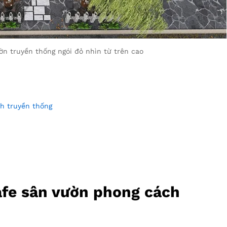
n truyền thống ngói đỏ nhìn từ trên cao
ch truyền thống
afe sân vườn phong cách