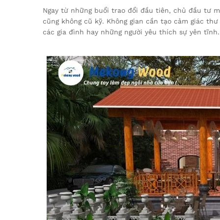
Ngay từ những buổi trao đổi đầu tiên, chủ đầu tư 
cũng không cũ kỹ. Không gian cần tạo cảm giác thư 
các gia đình hay những người yêu thích sự yên tĩnh.