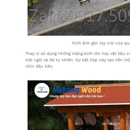
hình ảnh góc tay trái của q
Thay vì sử dụng những mảng kính lớn hay vật liệu cô
mái ngói và đá tự nhiên. Sự kết hợp này tạo nên mộ
nhìn đầu tiên.