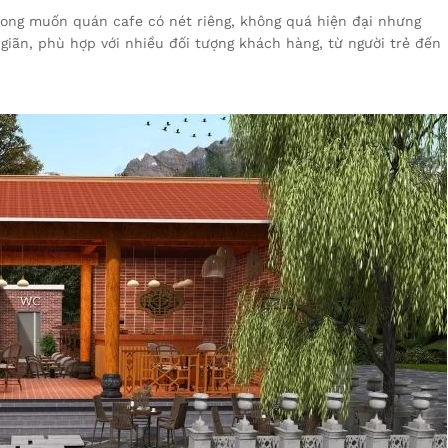
mong muốn quán cafe có nét riêng, không quá hiện đại nhưng
giãn, phù hợp với nhiều đối tượng khách hàng, từ người trẻ đến