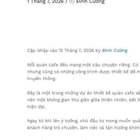
1 Tháng 7, 2026
/
by
Đinh Cường
Cập Nhập vào 12 Tháng 7, 2026 by
Đinh Cường
Mỗi quán cafe đều mang một câu chuyện riêng. Có q
nhưng cũng có những công trình được thiết kế để ma
truyền thống.
Đây là một trong những dự án thiết kế quán cafe 
nên một không gian thư giãn giữa thiên nhiên, kết 
hiện đại.
Ngay từ khi lên ý tưởng, chủ đầu tư mong muốn quá
khách hàng trò chuyện, làm việc và tận hưởng khô