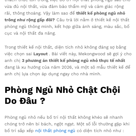
vừa đủ nội thất, vừa đảm bảo thẩm mỹ và cảm giác rộng
rãi, thông thoáng. Vậy làm sao để
thiết kế phòng ngủ nhỏ
trông như rộng gấp đôi?
Câu trả lời nằm ở thiết kế nội thất
phòng ngủ thông minh, kết hợp giữa ánh sáng, màu sắc, bố
cục và nội thất đa năng.
Trong thiết kế nội thất, diện tích nhỏ không đáng sợ bằng
việc chọn sai
Layout
. Bài viết này, Mekongwood sẽ gợi ý cho
anh chị
3 phương án thiết kế phòng ngủ nhỏ thực tế nhất
đang là xu hướng của năm 2026, và một sô mẫu thiết kế để
anh chị lựa chọn áp dụng ngay cho nhà mình.
Phòng Ngủ Nhỏ Chật Chội
Do Đâu ?
Phòng ngủ nhỏ nếu bố trí nội thất không khéo sẽ nhanh
chóng trở nên bí bách, ngột ngạt. Một số lỗi thường gặp khi
bố trí sắp xếp
nội thất phòng ngủ
có diện tích nhỏ như :