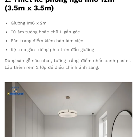
(3.5m x 3.5m)
Giường 1m6 x 2m
Tủ âm tường hoặc chữ L gắn góc
Bàn trang điểm kiêm bàn làm việc
Kệ treo gắn tường phía trên đầu giường
Dùng sàn gỗ nâu nhạt, tường trắng, điểm nhấn xanh pastel.
Lắp thêm rèm 2 lớp để điều chỉnh ánh sáng.