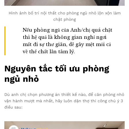
Hình ảnh bố trí nội thất cho phòng ngủ nhỏ lộn xộn làm
chật phòng
Nếu phòng ngủ của Anh/chị quá chật
thì hệ quả là không gian nghỉ ngơi
mất đi sự thư giãn, dễ gây mệt mỏi cả
về thể chất lẫn tâm lý.
Nguyên tắc tối ưu phòng
ngủ nhỏ
Dù anh chị chọn phương án thiết kế nào, để căn phòng nhỏ
vận hành mượt mà nhất, hãy luôn dặn thợ thi công chú ý 3
điều sau: