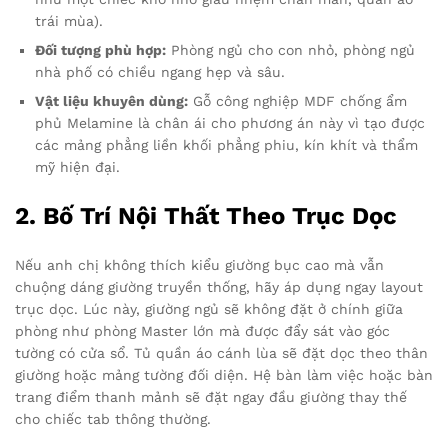
trái mùa).
Đối tượng phù hợp:
Phòng ngủ cho con nhỏ, phòng ngủ
nhà phố có chiều ngang hẹp và sâu.
Vật liệu khuyên dùng:
Gỗ công nghiệp MDF chống ẩm
phủ Melamine là chân ái cho phương án này vì tạo được
các mảng phẳng liền khối phẳng phiu, kín khít và thẩm
mỹ hiện đại.
2. Bố Trí Nội Thất Theo Trục Dọc
Nếu anh chị không thích kiểu giường bục cao mà vẫn
chuộng dáng giường truyền thống, hãy áp dụng ngay layout
trục dọc. Lúc này, giường ngủ sẽ không đặt ở chính giữa
phòng như phòng Master lớn mà được đẩy sát vào góc
tường có cửa sổ. Tủ quần áo cánh lùa sẽ đặt dọc theo thân
giường hoặc mảng tường đối diện. Hệ bàn làm việc hoặc bàn
trang điểm thanh mảnh sẽ đặt ngay đầu giường thay thế
cho chiếc tab thông thường.