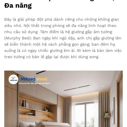
Đa năng
Đây là giải pháp đột phá dành riêng cho những không gian
siêu nhỏ. Nội thất trong phòng sẽ đa năng linh hoạt theo
nhu cầu sử dụng. Tâm điểm là hệ giường gấp âm tường
(Murphy Bed): Ban ngày khi ngủ dậy, anh chị gấp giường lên
sẽ biến thành một hệ vách phẳng gọn gàng; ban đêm hạ
xuống là có ngay chiếc giường êm ái. Đi kèm là bàn làm việc
treo tường có bản lề gập lại được khi dùng xong.