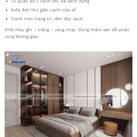
Tủ quần áo 2 cánh lớn, kệ sách đứng
Sofa đơn thư giãn cạnh cửa sổ
Tranh treo trang trí, đèn đọc sách
Phối màu ghi – trắng – vàng nhạt. Dùng thảm sàn để phân
vùng không gian.