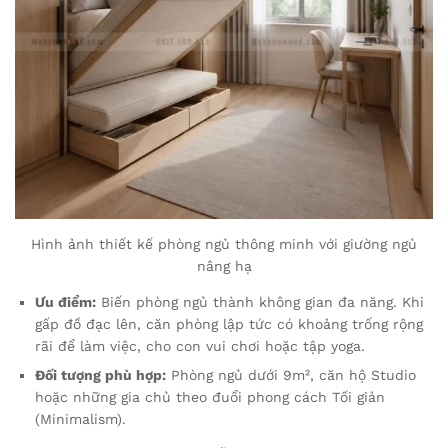
Hình ảnh thiết kế phòng ngủ thông minh với giường ngủ
nâng hạ
Ưu điểm:
Biến phòng ngủ thành không gian đa năng. Khi
gấp đồ đạc lên, căn phòng lập tức có khoảng trống rộng
rãi để làm việc, cho con vui chơi hoặc tập yoga.
Đối tượng phù hợp:
Phòng ngủ dưới 9m², căn hộ Studio
hoặc những gia chủ theo đuổi phong cách Tối giản
(Minimalism).