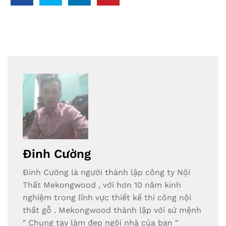
Đinh Cường
Đinh Cường là người thành lập công ty Nội
Thất Mekongwood , với hơn 10 năm kinh
nghiệm trong lĩnh vực thiết kế thi công nội
thất gỗ . Mekongwood thành lập với sứ mệnh
" Chung tay làm đẹp ngôi nhà của bạn "