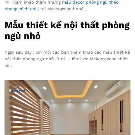
>> Tham khảo thêm những
mẫu decor phòng ngủ theo
phong cách chill
tại Mekongwood nhé .
Mẫu thiết kế nội thất phòng
ngủ nhỏ
Ngay sau đây , xin mời các bạn tham khảo các mẫu thiết kế
nội thất phòng ngủ nhỏ 10m2 – 15m2 do Mekongwood thiết
kế .