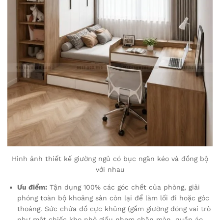
Hình ảnh thiết kế giường ngủ có bục ngăn kéo và đồng bộ
với nhau
Ưu điểm:
Tận dụng 100% các góc chết của phòng, giải
phóng toàn bộ khoảng sàn còn lại để làm lối đi hoặc góc
thoáng. Sức chứa đồ cực khủng (gầm giường đóng vai trò
như một chiếc kho nhỏ giấu nhẹm chăn màn, quần áo