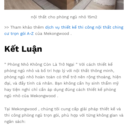
nội thất cho phòng ngủ nhỏ 15m2
>> Tham khảo thêm
dịch vụ thiết kế thi công nội thất ching
cư trọn gói A-Z
của Mekongwood .
Kết Luận
” Phòng Nhỏ Không Còn Là Trở Ngại ” Với cách thiết kế
phòng ngủ nhỏ và bố trí hợp lý với nội thất thông minh,
phòng ngủ nhỏ hoàn toàn có thể trở nên rộng thoáng, hiện
đại, và đầy tính cá nhân. Bạn không cần hy sinh thẩm mỹ
hay tiện nghi chỉ cần áp dụng đúng cách thiết kế phòng
ngủ nhỏ của Mekongwood .
Tại Mekongwood , chúng tôi cung cấp giải pháp thiết kế và
thi công phòng ngủ trọn gói, phù hợp với từng không gian và
ngân sách: