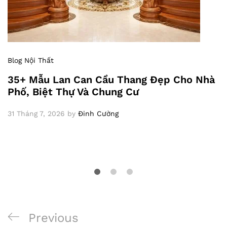
Blog Nội Thất
35+ Mẫu Lan Can Cầu Thang Đẹp Cho Nhà
Phố, Biệt Thự Và Chung Cư
31 Tháng 7, 2026
by
Đinh Cường
Previous