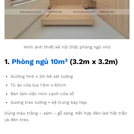
Hình ảnh thiết kế nội thất phòng ngủ nhỏ
1.
Phòng ngủ 10m²
(3.2m x 3.2m)
Giường 1m4 x 2m kê sát tường
Tủ áo cửa lùa 1.6m x 60cm
Bàn làm việc mini cạnh cửa sổ
Gương treo tường + kệ trưng bày hẹp
Dùng màu trắng – xám – gỗ sáng. Kết hợp đèn led hắt trần
và đèn treo.