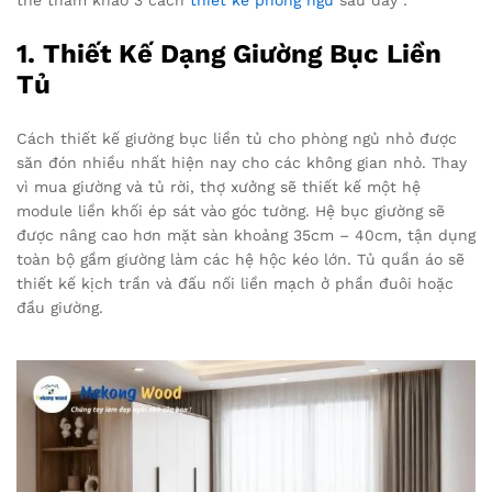
1. Thiết Kế Dạng Giường Bục Liền
Tủ
Cách thiết kế giường bục liền tủ cho phòng ngủ nhỏ được
săn đón nhiều nhất hiện nay cho các không gian nhỏ. Thay
vì mua giường và tủ rời, thợ xưởng sẽ thiết kế một hệ
module liền khối ép sát vào góc tường. Hệ bục giường sẽ
được nâng cao hơn mặt sàn khoảng 35cm – 40cm, tận dụng
toàn bộ gầm giường làm các hệ hộc kéo lớn. Tủ quần áo sẽ
thiết kế kịch trần và đấu nối liền mạch ở phần đuôi hoặc
đầu giường.