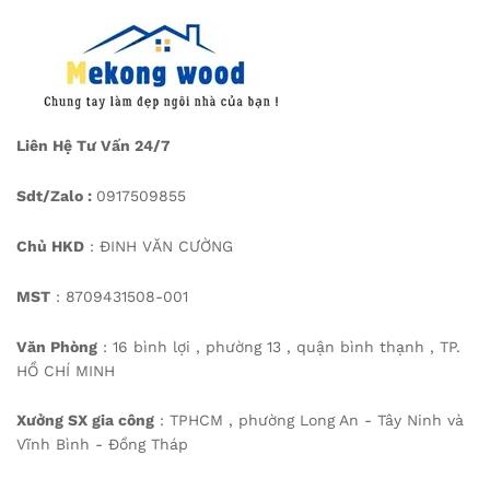
Liên Hệ Tư Vấn 24/7
Sdt/Zalo :
0917509855
Chủ HKD
: ĐINH VĂN CƯỜNG
MST
: 8709431508-001
Văn Phòng
: 16 bình lợi , phường 13 , quận bình thạnh , TP.
HỒ CHÍ MINH
Xưởng SX gia công
: TPHCM , phường Long An - Tây Ninh và
Vĩnh Bình - Đồng Tháp