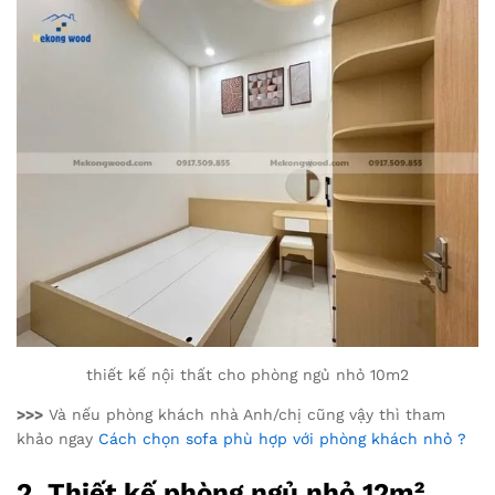
thiết kế nội thất cho phòng ngủ nhỏ 10m2
>>>
Và nếu phòng khách nhà Anh/chị cũng vậy thì tham
khảo ngay
Cách chọn sofa phù hợp với phòng khách nhỏ ?
2. Thiết kế phòng ngủ nhỏ 12m²