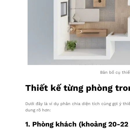
Bản bố cụ thiế
Thiết kế từng phòng tr
Dưới đây là ví dụ phân chia diện tích cùng gợi ý t
dung rõ hơn:
1. Phòng khách (khoảng 20-22