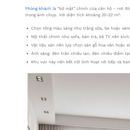
Phòng khách
là “bộ mặt” chính của căn hộ – nơi đó
trong ảnh chụp. Với diện tích khoảng 20-22 m²:
Chọn tông màu sáng như trắng sữa, be hoặc xám
Nội thất chính như sofa, bàn trà, kệ TV nên kích
Vật liệu sàn nên lựa chọn sàn gỗ hoa văn hoặc s
Ánh sáng: đèn trần chiếu lan, đèn chiếu điểm tạ
Khu vực này nên kết nối linh hoạt với bếp và ba