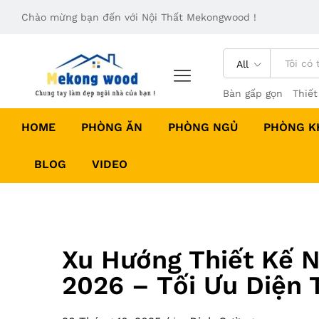
Chào mừng bạn đến với Nội Thất Mekongwood !
All
Bàn gấp gọn
Thiết
HOME
PHÒNG ĂN
PHÒNG NGỦ
PHÒNG K
BLOG
VIDEO
Xu Hướng Thiết Kế 
2026 – Tối Ưu Diện 