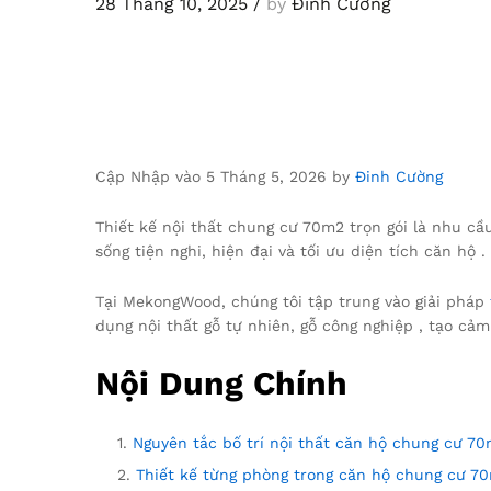
28 Tháng 10, 2025
/
by
Đinh Cường
Cập Nhập vào 5 Tháng 5, 2026 by
Đinh Cường
Thiết kế nội thất chung cư 70m2 trọn gói là nhu c
sống tiện nghi, hiện đại và tối ưu diện tích căn hộ .
Tại MekongWood, chúng tôi tập trung vào giải pháp
dụng nội thất gỗ tự nhiên, gỗ công nghiệp , tạo cảm
Nội Dung Chính
Nguyên tắc bố trí nội thất căn hộ chung cư 7
Thiết kế từng phòng trong căn hộ chung cư 7