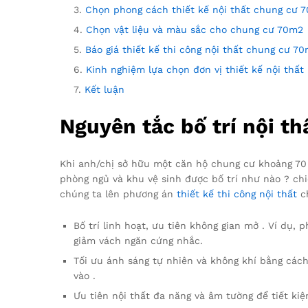
Chọn phong cách thiết kế nội thất chung cư 
Chọn vật liệu và màu sắc cho chung cư 70m2
Báo giá thiết kế thi công nội thất chung cư 7
Kinh nghiệm lựa chọn đơn vị thiết kế nội thất 
Kết luận
Nguyên tắc bố trí nội t
Khi anh/chị sở hữu một căn hộ chung cư khoảng 70 
phòng ngủ và khu vệ sinh được bố trí như nào ? chiề
chúng ta lên phương án
thiết kế thi công nội thất
ch
Bố trí linh hoạt, ưu tiên không gian mở . Ví dụ,
giảm vách ngăn cứng nhắc.
Tối ưu ánh sáng tự nhiên và không khí bằng cách
vào .
Ưu tiên nội thất đa năng và âm tường để tiết kiệ