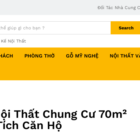
Đối Tác Nhà Cung 
Search
 Kế Nội Thất
HÁCH
PHÒNG THỜ
GỖ MỸ NGHỆ
NỘI THẤT 
Nội Thất Chung Cư 70m²
Tích Căn Hộ