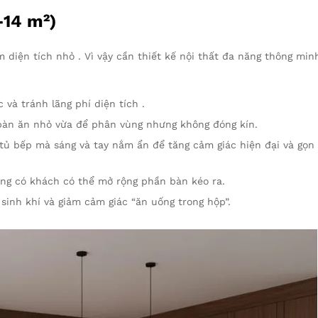
-14 m²)
diện tích nhỏ . Vì vậy cần thiết kế nội thất đa năng thông min
 và tránh lãng phí diện tích .
bàn ăn nhỏ vừa để phân vùng nhưng không đóng kín.
 tủ bếp mà sáng và tay nắm ẩn để tăng cảm giác hiện đại và gọn
ng có khách có thể mở rộng phần bàn kéo ra.
sinh khí và giảm cảm giác “ăn uống trong hộp”.