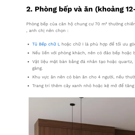
2. Phòng bếp và ăn (khoảng 12
Phòng bếp của căn hộ chung cư 70 m² thường chiếm 
, anh chị nên chọn :
Tủ Bếp chữ L
hoặc chữ I là phù hợp để tối ưu góc
Nếu liền với phòng khách, nên có đảo bếp hoặc 
Vật liệu mặt bàn bằng đá nhân tạo hoặc quartz,
gàng.
Khu vực ăn nên có bàn ăn cho 4 người, nếu thườ
Trang trí thêm cây xanh nhỏ hoặc kệ mở để tăng 