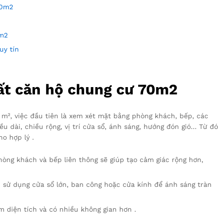
70m2
0m2
uy tín
hất căn hộ chung cư 70m2
m², việc đầu tiên là xem xét mặt bằng phòng khách, bếp, các
u dài, chiều rộng, vị trí cửa sổ, ánh sáng, hướng đón gió… Từ đó
o hợp lý .
 phòng khách và bếp liên thông sẽ giúp tạo cảm giác rộng hơn,
 sử dụng cửa sổ lớn, ban công hoặc cửa kính để ánh sáng tràn
m diện tích và có nhiều không gian hơn .