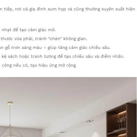
n tiếp, nơi cả gia đình sum họp và cũng thường xuyên xuất hiện
 nhạt để tạo cảm giác mở.
 thước vừa phải, tránh “chèn” không gian.
àn gỗ trơn sáng màu – giúp tăng cảm giác chiều sâu.
i kệ sách hoặc tranh tường để tạo chiều sâu và điểm nhấn.
n công nếu có, tạo hiệu ứng mở rộng.