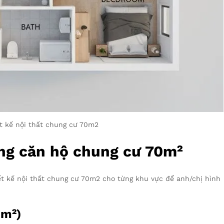
t kế nội thất chung cư 70m2
ong căn hộ chung cư 70m²
hiết kế nội thất chung cư 70m2 cho từng khu vực để anh/chị hình
 m²)