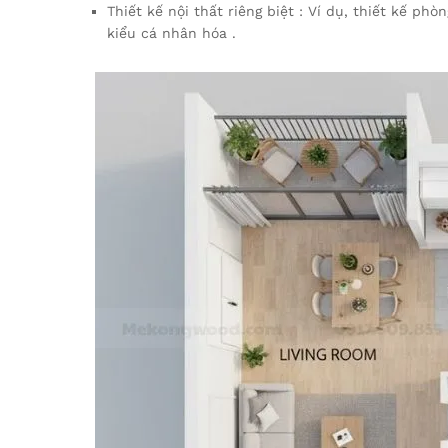
Thiết kế nội thất riêng biệt : Ví dụ, thiết kế ph
kiểu cá nhân hóa .