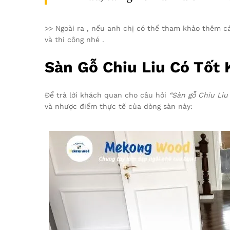
>> Ngoài ra , nếu anh chị có thể tham khảo thêm 
và thi công nhé .
Sàn Gỗ Chiu Liu Có Tốt
Để trả lời khách quan cho câu hỏi
“Sàn gỗ Chiu Liu
và nhược điểm thực tế của dòng sàn này: