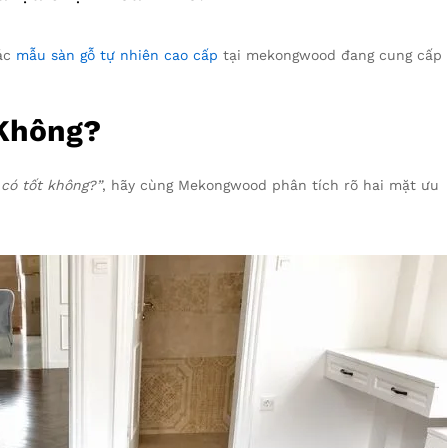
các
mẫu sàn gỗ tự nhiên cao cấp
tại mekongwood đang cung cấp
 Không?
 có tốt không?”
, hãy cùng Mekongwood phân tích rõ hai mặt ưu