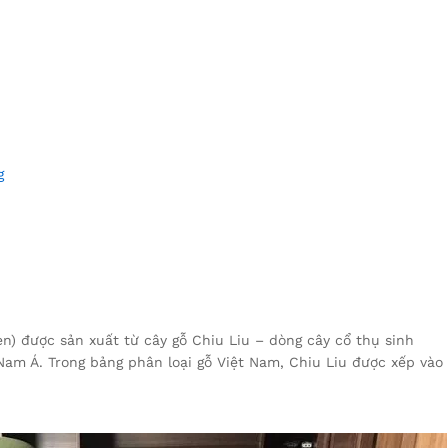
?
g
en) được sản xuất từ cây gỗ Chiu Liu – dòng cây cổ thụ sinh
Nam Á. Trong bảng phân loại gỗ Việt Nam, Chiu Liu được xếp vào