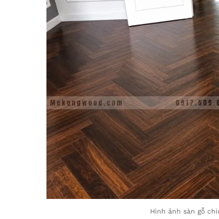
Hình ảnh sàn gỗ chiu