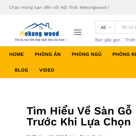
Chào mừng bạn đến với Nội Thất Mekongwood !
All
Bàn gấp gọn
Thiết
HOME
PHÒNG ĂN
PHÒNG NGỦ
PHÒNG K
BLOG
VIDEO
Tìm Hiểu Về Sàn Gỗ
Trước Khi Lựa Chọn