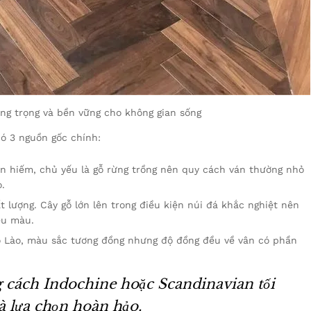
ng trọng và bền vững cho không gian sống
có 3 nguồn gốc chính:
n hiếm, chủ yếu là gỗ rừng trồng nên quy cách ván thường nhỏ
.
 lượng. Cây gỗ lớn lên trong điều kiện núi đá khắc nghiệt nên
ều màu.
ỗ Lào, màu sắc tương đồng nhưng độ đồng đều về vân có phần
 cách Indochine hoặc Scandinavian tối
à lựa chọn hoàn hảo.