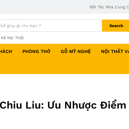
Đối Tác Nhà Cung 
Search
 Kế Nội Thất
HÁCH
PHÒNG THỜ
GỖ MỸ NGHỆ
NỘI THẤT 
 Chiu Liu: Ưu Nhược Điểm