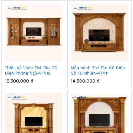
Thiết Kế Vách Tivi Tân Cổ
Mẫu Vách Tivi Tân Cổ Điển
Điển Phòng Ngủ-VTV12
Gỗ Tự Nhiên-VTV11
15.500.000
₫
14.500.000
₫