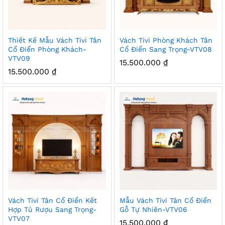
Thiết Kế Mẫu Vách Tivi Tân
Vách Tivi Phòng Khách Tân
Cổ Điển Phòng Khách-
Cổ Điển Sang Trọng-VTV08
VTV09
15.500.000
₫
15.500.000
₫
Vách Tivi Tân Cổ Điển Kết
Mẫu Vách Tivi Tân Cổ Điển
Hợp Tủ Rượu Sang Trọng-
Gỗ Tự Nhiên-VTV06
VTV07
15.500.000
₫