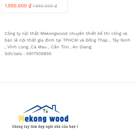
1.550.000
₫
1.950.000
₫
Công ty nội thất Mekongwood chuyên thiết kế thi công và
bán lẻ nội thất gia đình tại TPHCM và Đồng Tháp , Tây Ninh
, Vĩnh Long ,Cà Mau , Cần Thơ , An Giang.
Sdt/zalo : 0917509855