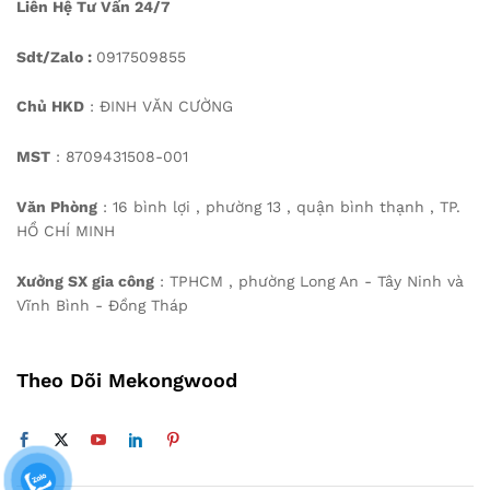
Liên Hệ Tư Vấn 24/7
Sdt/Zalo :
0917509855
Chủ HKD
: ĐINH VĂN CƯỜNG
MST
: 8709431508-001
Văn Phòng
: 16 bình lợi , phường 13 , quận bình thạnh , TP.
HỒ CHÍ MINH
Xưởng SX gia công
: TPHCM , phường Long An - Tây Ninh và
Vĩnh Bình - Đồng Tháp
Theo Dõi Mekongwood