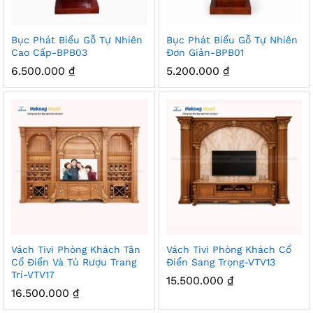
Bục Phát Biểu Gỗ Tự Nhiên
Bục Phát Biểu Gỗ Tự Nhiên
Cao Cấp-BPB03
Đơn Giản-BPB01
6.500.000
₫
5.200.000
₫
Vách Tivi Phòng Khách Tân
Vách Tivi Phòng Khách Cổ
Cổ Điển Và Tủ Rượu Trang
Điển Sang Trọng-VTV13
Trí-VTV17
15.500.000
₫
16.500.000
₫