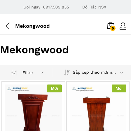
Gọi ngay:
0917.509.855
Đối Tác NSX
Mekongwood
0
Mekongwood
Sắp xếp theo mới nhất
Filter
Mới
Mới