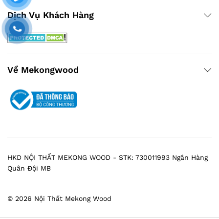
Dịch Vụ Khách Hàng
Về Mekongwood
HKD NỘI THẤT MEKONG WOOD - STK: 730011993 Ngân Hàng
Quân Đội MB
© 2026 Nội Thất Mekong Wood