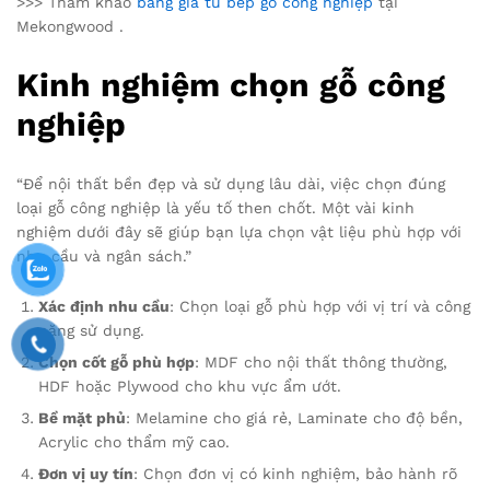
>>> Tham khảo
bảng giá tủ bếp gỗ công nghiệp
tại
Mekongwood .
Kinh nghiệm chọn gỗ công
nghiệp
“Để nội thất bền đẹp và sử dụng lâu dài, việc chọn đúng
loại gỗ công nghiệp là yếu tố then chốt. Một vài kinh
nghiệm dưới đây sẽ giúp bạn lựa chọn vật liệu phù hợp với
nhu cầu và ngân sách.”
Xác định nhu cầu
: Chọn loại gỗ phù hợp với vị trí và công
năng sử dụng.
Chọn cốt gỗ phù hợp
: MDF cho nội thất thông thường,
HDF hoặc Plywood cho khu vực ẩm ướt.
Bề mặt phủ
: Melamine cho giá rẻ, Laminate cho độ bền,
Acrylic cho thẩm mỹ cao.
Đơn vị uy tín
: Chọn đơn vị có kinh nghiệm, bảo hành rõ