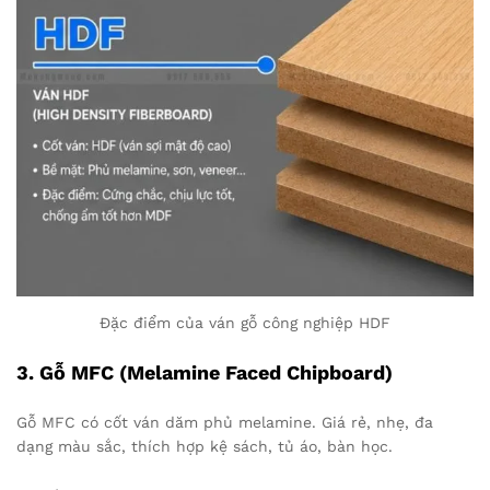
Đặc điểm của ván gỗ công nghiệp HDF
3.
Gỗ MFC (Melamine Faced Chipboard)
Gỗ MFC có cốt ván dăm phủ melamine. Giá rẻ, nhẹ, đa
dạng màu sắc, thích hợp kệ sách, tủ áo, bàn học.