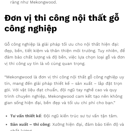
ràng như Mekongwood.
Đơn vị thi công nội thất gỗ
công nghiệp
Gỗ công nghiệp là giải pháp tối ưu cho nội thất hiện đại:
đẹp, bền, tiết kiệm và thân thiện môi trường. Tuy nhiên, để
đảm bảo chất lượng và độ bền, việc lựa chọn loại gỗ và đơn
vị thi công uy tín là vô cùng quan trọng.
“Mekongwood là đơn vị thi công nội thất gỗ công nghiệp uy
tín, mang đến giải pháp thiết kế – sản xuất – lắp đặt trọn
gói. Với vật liệu đạt chuẩn, đội ngũ tay nghề cao và quy
trình chuyên nghiệp, Mekongwood cam kết tạo nên không
gian sống hiện đại, bền đẹp và tối ưu chi phí cho bạn.”
Tư vấn thiết kế
: Đội ngũ kiến trúc sư tư vấn tận tâm.
Sản xuất – thi công
: Xưởng hiện đại, đảm bảo tiến độ và
chất lượng.