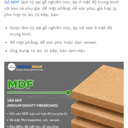
Gỗ MDF
làm từ sợi gỗ nghiền mịn, ép ở mật độ trung bình
với keo và phụ gia. Bề mặt phẳng, dễ sơn phủ, giá hợp lý,
phù hợp tủ áo, tủ bếp, bàn.
Được làm từ sợi gỗ nghiền mịn, ép với keo ở mật độ
trung bình.
Bề mặt phẳng, dễ sơn phủ hoặc dán veneer.
Ứng dụng: tủ áo, tủ bếp, bàn làm việc.