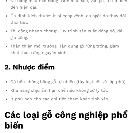
Đa dạng mẫu mã: Hàng trăm màu sắc, vân gỗ, từ cổ điển
đến hiện đại.
Ổn định kích thước: Ít bị cong vênh, co ngót do thay đổi
thời tiết.
Thi công nhanh chóng: Quy trình sản xuất đồng bộ, dễ
gia công.
Thân thiện môi trường: Tận dụng gỗ rừng trồng, giảm
khai thác rừng nguyên sinh.
2. Nhược điểm
Độ bền không bằng gỗ tự nhiên (tùy loại cốt và lớp phủ).
Khả năng chịu ẩm hạn chế nếu không xử lý tốt.
Ít phù hợp cho các chi tiết chạm khắc tinh xảo.
Các loại gỗ công nghiệp phổ
biến