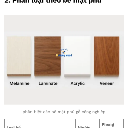
2. Phân loại theo bề mặt phủ
phân biệt các bề mặt phủ gỗ công nghiêp
Phong
Loại bề
Nhược