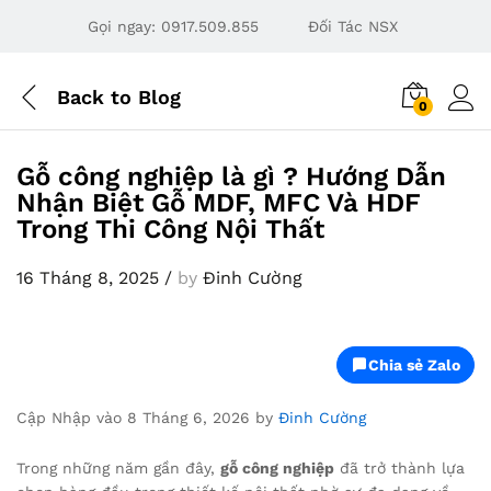
Gọi ngay:
0917.509.855
Đối Tác NSX
Back to
Blog
0
Gỗ công nghiệp là gì ? Hướng Dẫn
Nhận Biệt Gỗ MDF, MFC Và HDF
Trong Thi Công Nội Thất
16 Tháng 8, 2025
/
by
Đinh Cường
Chia sẻ Zalo
Cập Nhập vào 8 Tháng 6, 2026 by
Đinh Cường
Trong những năm gần đây,
gỗ công nghiệp
đã trở thành lựa