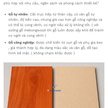
phù hợp với nhu cầu, ngân sách và phong cách thiết kế.”
Gỗ tự nhiên
: Cắt trực tiếp từ thân cây, có vân gỗ tự
nhiên, độ bền cao, nhưng giá cao hơn gỗ công nghiệp và
có thể bị cong vênh, co ngót nếu xử lý không tốt. ( với
xưởng gỗ mekongwood thì gỗ luôn được sấy khô để tránh
co ngót và cong vênh )
Gỗ công nghiệp
: Được chế biến từ vụn gỗ và phụ gia keo
, giá thành hợp lý, đa dạng màu sắc và vân gỗ, dễ tạo
hình bề mặt. ( không chạm khắc được )