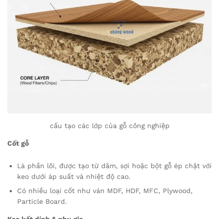
cấu tạo các lớp của gỗ công nghiệp
Cốt gỗ
Là phần lõi, được tạo từ dăm, sợi hoặc bột gỗ ép chặt với
keo dưới áp suất và nhiệt độ cao.
Có nhiều loại cốt như ván MDF, HDF, MFC, Plywood,
Particle Board.
Keo kết dính & phụ gia