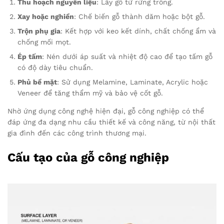
Thu hoạch nguyên liệu
: Lấy gỗ từ rừng trồng.
Xay hoặc nghiền
: Chế biến gỗ thành dăm hoặc bột gỗ.
Trộn phụ gia
: Kết hợp với keo kết dính, chất chống ẩm và
chống mối mọt.
Ép tấm
: Nén dưới áp suất và nhiệt độ cao để tạo tấm gỗ
có độ dày tiêu chuẩn.
Phủ bề mặt
: Sử dụng Melamine, Laminate, Acrylic hoặc
Veneer để tăng thẩm mỹ và bảo vệ cốt gỗ.
Nhờ ứng dụng công nghệ hiện đại, gỗ công nghiệp có thể
đáp ứng đa dạng nhu cầu thiết kế và công năng, từ nội thất
gia đình đến các công trình thương mại.
Cấu tạo của gỗ công nghiệp