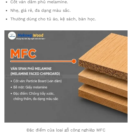
Cốt ván dăm phủ melamine.
Nhẹ, giá rẻ, đa dạng màu sắc.
Thường dùng cho tủ áo, kệ sách, bàn học.
Đặc điểm của loại gỗ công nghiệp MFC