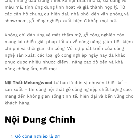
chọn hàng đầu trong thiết kế nội thất nhờ sự đa dạng về
mẫu mã, tính ứng dụng linh hoạt và giá thành hợp lý. Từ
các căn hộ chung cư hiện đại, nhà phố, đến văn phòng và
showroom, gỗ công nghiệp xuất hiện ở khắp mọi nơi.
Không chỉ đáp ứng về mặt thẩm mỹ, gỗ công nghiệp còn
mang lại nhiều giải pháp tối ưu về công năng, giúp tiết kiệm
chi phí và thời gian thi công. Với sự phát triển của công
nghệ sản xuất, các loại gỗ công nghiệp ngày nay đã khắc
phục được nhiều nhược điểm , nâng cao độ bền và khả
năng chống ẩm, mối mọt.
Nội Thất Mekongwood
tự hào là đơn vị chuyên thiết kế –
sản xuất – thi công nội thất gỗ công nghiệp chất lượng cao,
mang đến không gian sống tinh tế, hiện đại và bền vững cho
khách hàng.
Nội Dung Chính
Gỗ công nghiệp là gì?