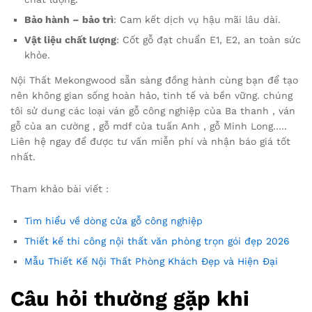
Bảo hành – bảo trì
: Cam kết dịch vụ hậu mãi lâu dài.
Vật liệu chất lượng
: Cốt gỗ đạt chuẩn E1, E2, an toàn sức
khỏe.
Nội Thất Mekongwood sẵn sàng đồng hành cùng bạn để tạo
nên không gian sống hoàn hảo, tinh tế và bền vững. chúng
tôi sử dung các loại ván gỗ công nghiệp của Ba thanh , ván
gỗ của an cường , gỗ mdf của tuấn Anh , gỗ Minh Long…..
Liên hệ ngay để được tư vấn miễn phí và nhận báo giá tốt
nhất.
Tham khảo bài viết :
Tìm hiểu về dòng cửa gỗ công nghiệp
Thiết kế thi công nội thất văn phòng trọn gói đẹp 2026
Mẫu Thiết Kế Nội Thất Phòng Khách Đẹp và Hiện Đại
Câu hỏi thường gặp khi