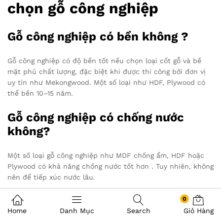
chọn gỗ công nghiệp
Gỗ công nghiệp có bền không ?
Gỗ công nghiệp có độ bền tốt nếu chọn loại cốt gỗ và bề
mặt phủ chất lượng, đặc biệt khi được thi công bởi đơn vị
uy tín như Mekongwood. Một số loại như HDF, Plywood có
thể bền 10–15 năm.
Gỗ công nghiệp có chống nước
không?
Một số loại gỗ công nghiệp như MDF chống ẩm, HDF hoặc
Plywood có khả năng chống nước tốt hơn . Tuy nhiên, không
nên để tiếp xúc nước lâu.
Nên chọn gỗ công nghiệp loại nào
0
Home
Danh Mục
Search
Giỏ Hàng
cho tủ bếp?