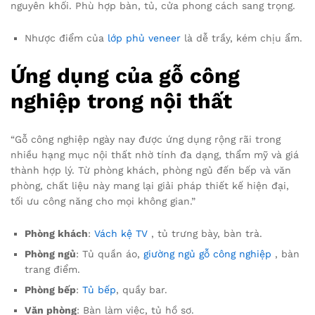
nguyên khối. Phù hợp bàn, tủ, cửa phong cách sang trọng.
Nhược điểm của
lớp phủ veneer
là dễ trầy, kém chịu ẩm.
Ứng dụng của gỗ công
nghiệp trong nội thất
“Gỗ công nghiệp ngày nay được ứng dụng rộng rãi trong
nhiều hạng mục nội thất nhờ tính đa dạng, thẩm mỹ và giá
thành hợp lý. Từ phòng khách, phòng ngủ đến bếp và văn
phòng, chất liệu này mang lại giải pháp thiết kế hiện đại,
tối ưu công năng cho mọi không gian.”
Phòng khách
:
Vách kệ TV
, tủ trưng bày, bàn trà.
Phòng ngủ
: Tủ quần áo,
giường ngủ gỗ công nghiệp
, bàn
trang điểm.
Phòng bếp
:
Tủ bếp
, quầy bar.
Văn phòng
: Bàn làm việc, tủ hồ sơ.