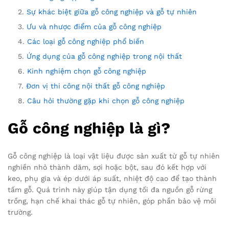
Sự khác biệt giữa gỗ công nghiệp và gỗ tự nhiên
Ưu và nhược điểm của gỗ công nghiệp
Các loại gỗ công nghiệp phổ biến
Ứng dụng của gỗ công nghiệp trong nội thất
Kinh nghiệm chọn gỗ công nghiệp
Đơn vị thi công nội thất gỗ công nghiệp
Câu hỏi thường gặp khi chọn gỗ công nghiệp
Gỗ công nghiệp là gì?
Gỗ công nghiệp là loại vật liệu được sản xuất từ gỗ tự nhiên
nghiền nhỏ thành dăm, sợi hoặc bột, sau đó kết hợp với
keo, phụ gia và ép dưới áp suất, nhiệt độ cao để tạo thành
tấm gỗ. Quá trình này giúp tận dụng tối đa nguồn gỗ rừng
trồng, hạn chế khai thác gỗ tự nhiên, góp phần bảo vệ môi
trường.